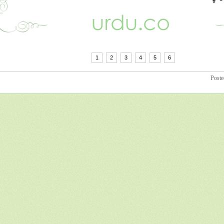
1
2
3
4
5
6
Poste