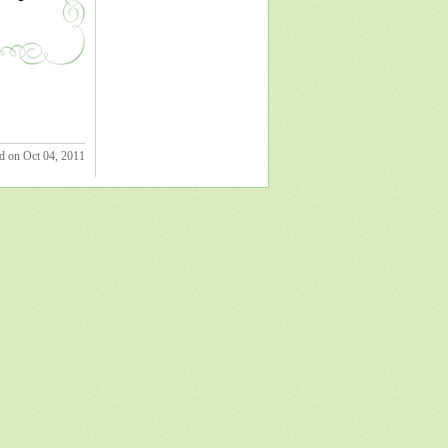
d on Oct 04, 2011