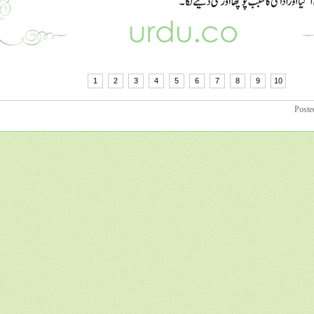
1
2
3
4
5
6
7
8
9
10
Poste