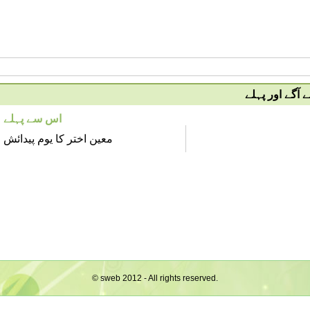
آگے اور پہلے
اس سے پہلے
معین اختر کا یوم پیدائش
© sweb 2012 - All rights reserved.