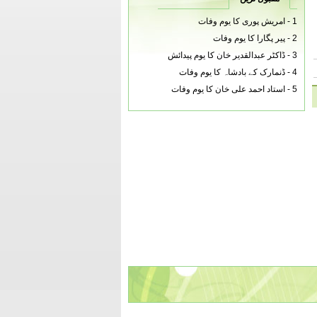
1 -
امریش پوری کا یوم وفات
2 -
پیر پگارا کا یوم وفات
3 -
ڈاکٹر عبدالقدیر خان کا یوم پیدائش
4 -
ڈنمارک کے بادشاہ کا یوم وفات
5 -
استاد احمد علی خان کا یوم وفات