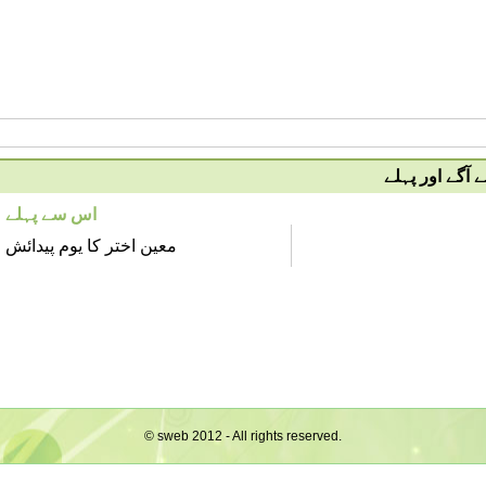
آگے اور پہلے
اس سے پہلے
معین اختر کا یوم پیدائش
© sweb 2012 - All rights reserved.