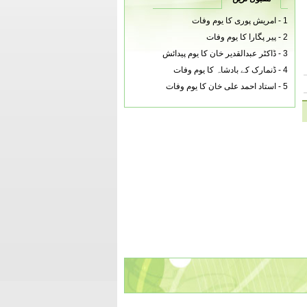
1 -
امریش پوری کا یوم وفات
2 -
پیر پگارا کا یوم وفات
3 -
ڈاکٹر عبدالقدیر خان کا یوم پیدائش
4 -
ڈنمارک کے بادشاہ کا یوم وفات
5 -
استاد احمد علی خان کا یوم وفات