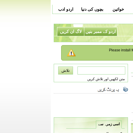
خواتین
بچوں کی دنیا
اردو ادب
اردو کے ممبر بنیں
لاگ ان کریں
Please install f
متن لکھیں اور تلاش کریں
اسی زمرہ سے