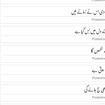
دی اس نے زمانے میں
Posted on
کے دل میں بس گیا ہے
Posted on
 لکھوں گا
Posted on
ہوتی ہے
Posted on
ی سج جائے گی
Posted on