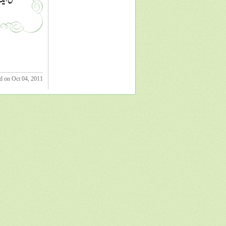
d on Oct 04, 2011