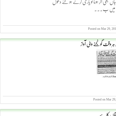
ں بھی اگر ہوتا تو یاری کرتے ہو گئے دھول
ے میں ب...
Posted on Mar 29, 20
 ہر وقت گونجنے والی آواز
Posted on Mar 29
حاں کا ہے