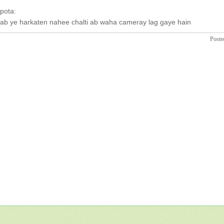
pota:
ab ye harkaten nahee chalti ab waha cameray lag gaye hain
Poste