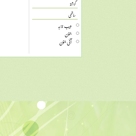
گزشتہ
ساتھی
ویب جزبہ
جنون
آئی جنون