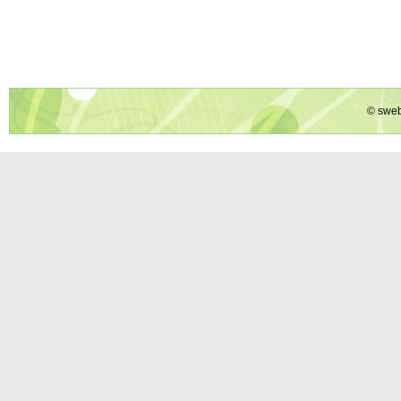
© sweb 