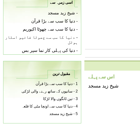
اسی زمرہ سے
-
شیخ زید مسجد
-
دنیا کا سب سے بڑا قرآن
-
دنیا کا سب سے چھوٹا اکیوریم
-
دنیا کا سب سے چھوٹا فائیو اسٹار
ہوٹل
-
دنیا کی پہلی کار نما سپر بس
مقبول ترین
اس سے پہلے
1 -
دنیا کا سب سے بڑا قرآن
شیخ زید مسجد
2 -
سانپوں کے ساتھ رہنے والی لڑکی
3 -
تین ٹانگوں والا لڑکا
4 -
دنیا کا سب سے اونچا مٹی کا قلعہ
5 -
شیخ زید مسجد