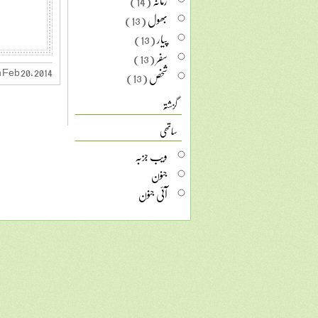
زمانہ
(14)
بھول
(13)
پیار
(13)
سفر
(13)
 Feb 20, 2014
شخص
(13)
گزشتہ
ساتھی
ویب جزبہ
جنون
آئی جنون