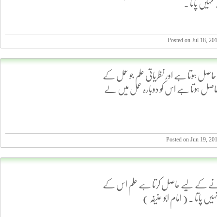
نہیں پاتا .
Posted on Jul 18, 2
اصل ہوتا ہے اور نظریاتی علم جو عمل کے
صل ہوتا ہے اس کو دوبارہ عمل میں لے
Posted on Jun 19, 2
کمانے کے لیے حاصل کرتا ہے علم اس کے
یں پاتا . ( امام ابو حنیفہ )