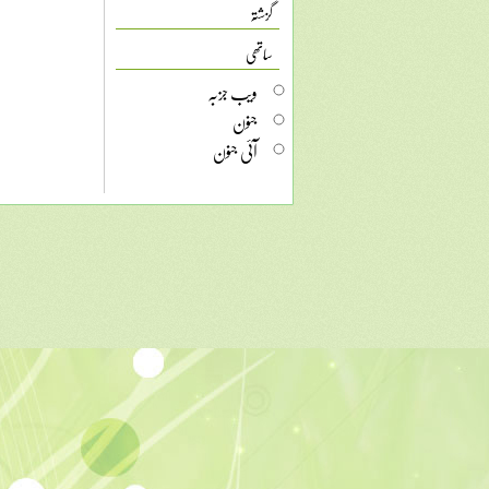
گزشتہ
ساتھی
ویب جزبہ
جنون
آئی جنون