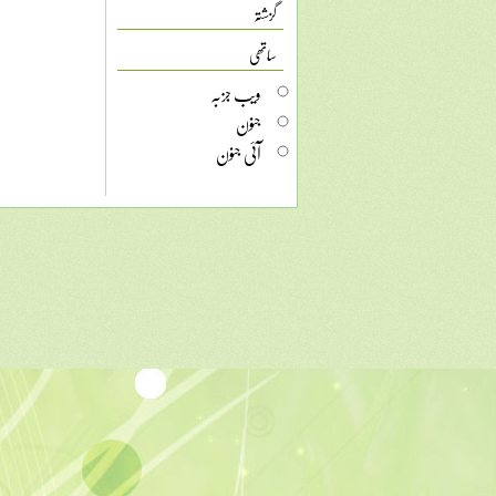
گزشتہ
ساتھی
ویب جزبہ
جنون
آئی جنون