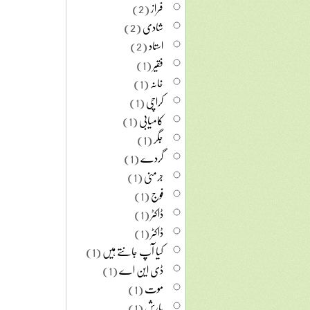
فراز
(2)
شادی
(2)
استاد
(2)
فقیر
(1)
خانہ
(1)
کراچی
(1)
کامیابی
(1)
جگر
(1)
گردے
(1)
جرمنی
(1)
فوج
(1)
ڈاکٹر
(1)
ڈاکٹر
(1)
کیا آپ جانتے ہیں
(1)
ڈی این اے
(1)
موت
(1)
بارش
(1)